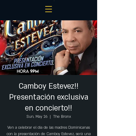
Camboy Estevez!!
Presentación exclusiva
en concierto!!
Sun, May 26
  |  
The Bronx
Ven a celebrar el dia de las madres Dominicanas
con la presentación de Camboy Estevez, será una