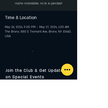
noche inolvidable, no te lo pierdas!!
Time & Location
May 26, 2024, 9:00 PM – May 27, 2024, 1:00 AM
The Bronx, 880 E Tremont Ave, Bronx, NY 10460,
USA
Join the Club & Get Updates
on Special Events
Enter Your Email