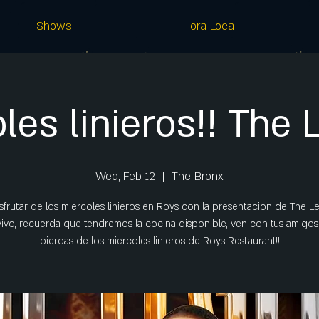
Shows
Hora Loca
les linieros!! The
Wed, Feb 12
  |  
The Bronx
sfrutar de los miercoles linieros en Roys con la presentacion de The 
vivo, recuerda que tendremos la cocina disponible, ven con tus amigos
pierdas de los miercoles linieros de Roys Restaurant!!