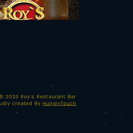
© 2023 Roy's Restaurant Bar
udly created By
HungryTouch