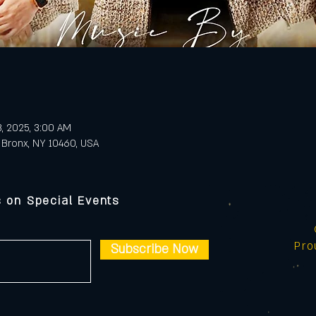
3, 2025, 3:00 AM
 Bronx, NY 10460, USA
s on Special Events
Pro
Subscribe Now